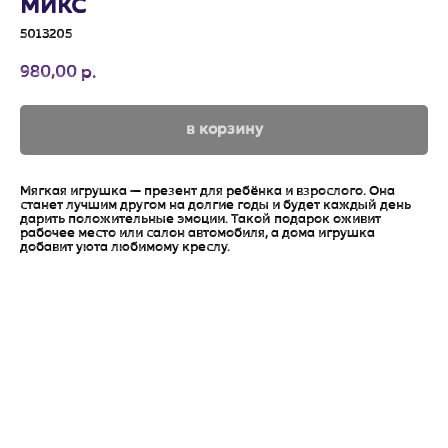
МИКС
5013205
980,00
р.
в корзину
Мягкая игрушка — презент для ребёнка и взрослого. Она
станет лучшим другом на долгие годы и будет каждый день
дарить положительные эмоции. Такой подарок оживит
рабочее место или салон автомобиля, а дома игрушка
добавит уюта любимому креслу.