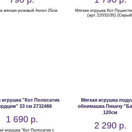
а мягкая розовый Ангел 25см
Мягкая игрушка Кот Пушисти
(арт. 22032/35) (Серый
 игрушка "Кот Полосатик
Мягкая игрушка поду
ердцем" 33 см 2732466
обнимашка Пикачу "Ба
120см
1 690
р.
2 290
р.
я игрушка "Кот Полосатик с