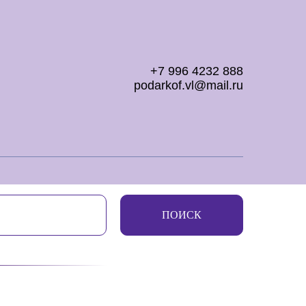
+7 996 4232 888
podarkof.vl@mail.ru
ПОИСК