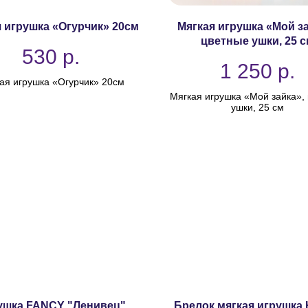
 игрушка «Огурчик» 20см
Мягкая игрушка «Мой за
цветные ушки, 25 с
530
р.
1 250
р.
ая игрушка «Огурчик» 20см
Мягкая игрушка «Мой зайка»,
ушки, 25 см
ушка FANCY "Ленивец"
Брелок мягкая игрушка