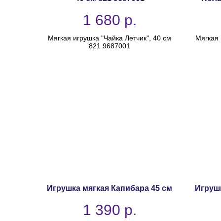
1 680
р.
Мягкая игрушка "Чайка Летчик", 40 см
Мягкая 
821 9687001
Игрушка мягкая Капибара 45 см
Игруш
1 390
р.