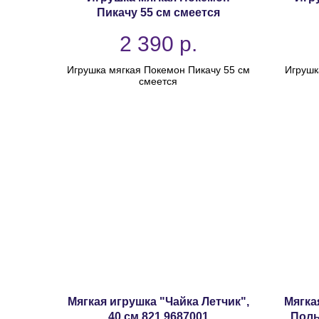
Пикачу 55 см смеется
2 390
р.
Игрушка мягкая Покемон Пикачу 55 см
Игрушк
смеется
Мягкая игрушка "Чайка Летчик",
Мягка
40 см 821 9687001
Полы