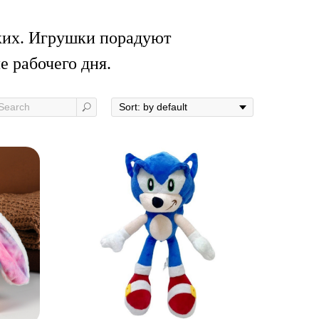
ких. Игрушки порадуют
 рабочего дня.