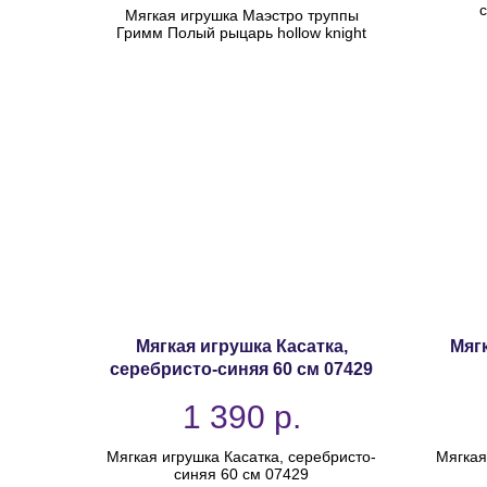
с
Мягкая игрушка Маэстро труппы
Гримм Полый рыцарь hollow knight
Мягкая игрушка Касатка,
Мяг
серебристо-синяя 60 см 07429
1 390
р.
Мягкая игрушка Касатка, серебристо-
Мягкая
синяя 60 см 07429