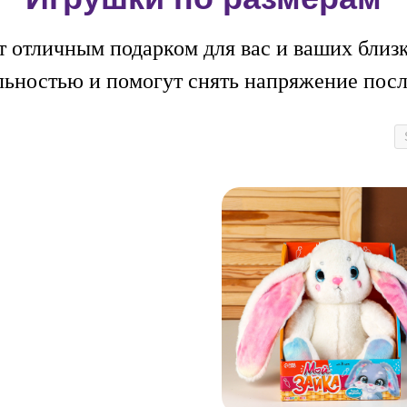
т отличным подарком для вас и ваших близ
льностью и помогут снять напряжение после