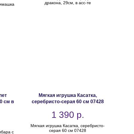
дракона, 29см, в асс-те
нимашка
лет
Мягкая игрушка Касатка,
0 см в
серебристо-серая 60 см 07428
1 390
р.
Мягкая игрушка Касатка, серебристо-
серая 60 см 07428
ибара с