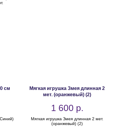
т.
0 см
Мягкая игрушка Змея длинная 2
мет. (оранжевый) (2)
1 600
р.
(Синий)
Мягкая игрушка Змея длинная 2 мет.
(оранжевый) (2)