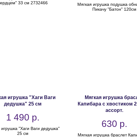
ердцем" 33 см 2732466
Мягкая игрушка подушка об
Пикачу "Батон" 120см
кая игрушка "Хаги Ваги
Мягкая игрушка брас
дедушка" 25 см
Капибара с хвостиком 2
ассорт.
1 490
р.
630
р.
 игрушка "Хаги Ваги дедушка"
25 см
Мягкая игрушка браслет Кап