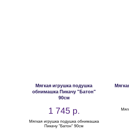
Мягкая игрушка подушка
Мягка
обнимашка Пикачу "Батон"
90см
1 745
р.
Мягк
Мягкая игрушка подушка обнимашка
Пикачу "Батон" 90см