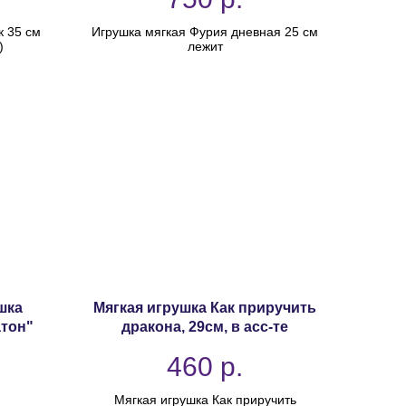
к 35 см
Игрушка мягкая Фурия дневная 25 см
)
лежит
шка
Мягкая игрушка Как приручить
тон"
дракона, 29см, в асс-те
460
р.
Мягкая игрушка Как приручить