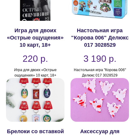
Игра для двоих
Настольная игра
«Острые ощущения»
"Корова 006" Делюкс
10 карт, 18+
017 3028529
220
р.
3 190
р.
Игра для двоих «Острые
Настольная игра "Корова 006"
ощущения» 10 карт, 18+
Делюкс 017 3028529
Брелоки со вставкой
Аксессуар для