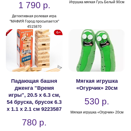
Игрушка мягкая Гусь Белый 90см
1 790
р.
Детективная ролевая игра
"МАФИЯ Город просыпается"
4515870
Падающая башня
Мягкая игрушка
дженга "Время
«Огурчик» 20см
игры", 20.5 х 6.3 см,
530
р.
54 бруска, брусок 6.3
х 1.1 х 2.1 см 9223587
Мягкая игрушка «Огурчик» 20см
780
р.