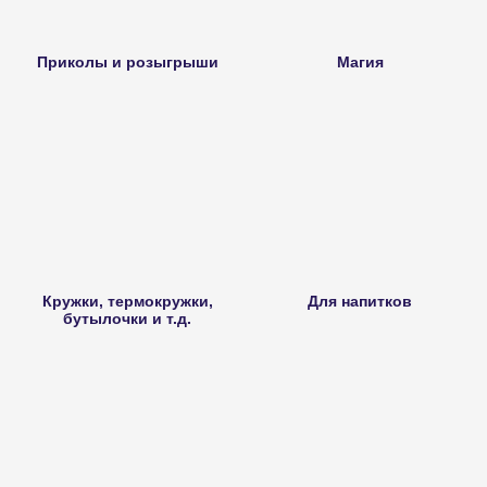
Приколы и розыгрыши
Магия
Кружки, термокружки,
Для напитков
бутылочки и т.д.