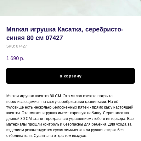
Мягкая игрушка Касатка, серебристо-
синяя 80 см 07427
SKU:
07427
1 690
р.
в корзину
Мягкая игрушка касатка 80 СМ. Эта милая касатка покрыта
переливающимися на свету серебристыми крапинками. На её
туловище есть несколько белоснежных пятен - прямо как у настоящей
касатки. Эта мягкая игрушка имеет хорошую набивку. Серая касатка
длиной 80 СМ станет прекрасным украшением любого интерьера. Все
материалы прошли контроль и безопасны для ребёнка. Для ухода за
изделием рекомендуется сухая химчистка или ручная стирка без
отбеливателя. Сушить на открытом воздухе.