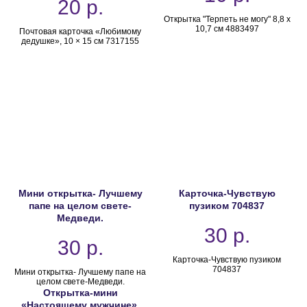
20
р.
Открытка "Терпеть не могу" 8,8 х
10,7 см 4883497
Почтовая карточка «Любимому
дедушке», 10 × 15 см 7317155
Мини открытка- Лучшему
Карточка-Чувствую
папе на целом свете-
пузиком 704837
Медведи.
30
р.
30
р.
Карточка-Чувствую пузиком
704837
Мини открытка- Лучшему папе на
целом свете-Медведи.
Открытка-мини
«Настоящему мужчине»,