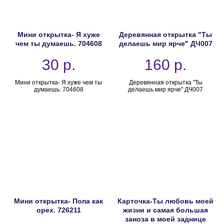
Мини открытка- Я хуже
Деревянная открытка "Ты
чем ты думаешь. 704608
делаешь мир ярче" ДЧ007
30
р.
160
р.
Мини открытка- Я хуже чем ты
Деревянная открытка "Ты
думаешь. 704608
делаешь мир ярче" ДЧ007
Мини открытка- Попа как
Карточка-Ты любовь моей
орех. 726211
жизни и самая большая
заноза в моей заднице