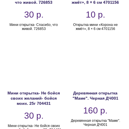
что живой. 726853
жмёт», 8 × 6 см 4701156
30
р.
10
р.
Мини открытка- Спасибо, что
Открытка мини «Корона не
живой. 726853
жмёт», 8 × 6 см 4701156
Мини открытка- Не бойся
Деревянная открытка
своих желаний- бойся
"Маме". Черная ДЧ001
моих. 25г 704431
160
р.
30
р.
Деревянная открытка "Маме".
Черная ДЧ001
Мини открытка- Не бойся своих