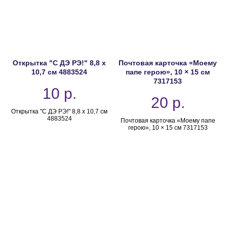
Открытка "С ДЭ РЭ!" 8,8 х
Почтовая карточка «Моему
10,7 см 4883524
папе герою», 10 × 15 см
7317153
10
р.
20
р.
Открытка "С ДЭ РЭ!" 8,8 х 10,7 см
4883524
Почтовая карточка «Моему папе
герою», 10 × 15 см 7317153