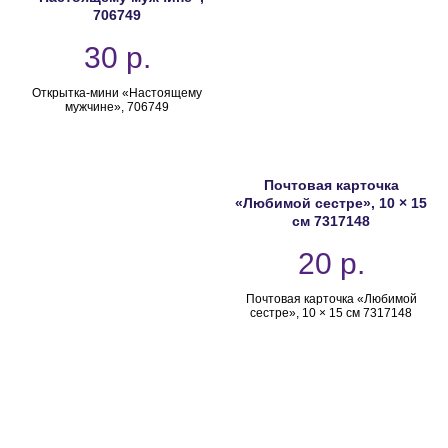
706749
30
р.
Открытка-мини «Настоящему
мужчине», 706749
Почтовая карточка
«Любимой сестре», 10 × 15
см 7317148
20
р.
Почтовая карточка «Любимой
сестре», 10 × 15 см 7317148