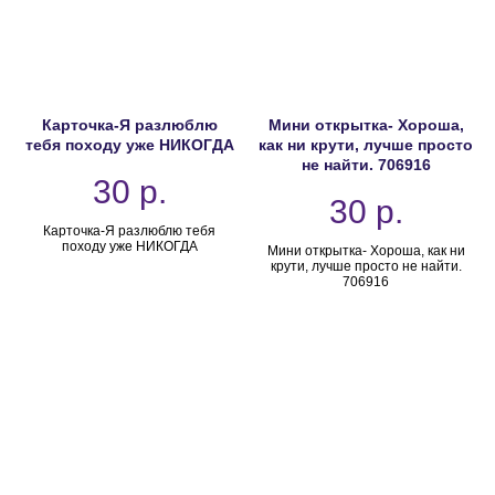
Карточка-Я разлюблю
Мини открытка- Хороша,
тебя походу уже НИКОГДА
как ни крути, лучше просто
не найти. 706916
30
р.
30
р.
Карточка-Я разлюблю тебя
походу уже НИКОГДА
Мини открытка- Хороша, как ни
крути, лучше просто не найти.
706916