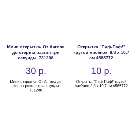
Мини открытка- От Ангела
Открытка "Пиф-Паф!"
до стервы разгон три
крутой лисёнок, 8,8 х 10,7
секунды. 731208
см 4585772
30
р.
10
р.
Мини открытка- От Ангела до
Открытка "Пиф-Паф!" крутой
стервы разгон три секунды.
лисёнок, 8,8 х 10,7 см 4585772
731208