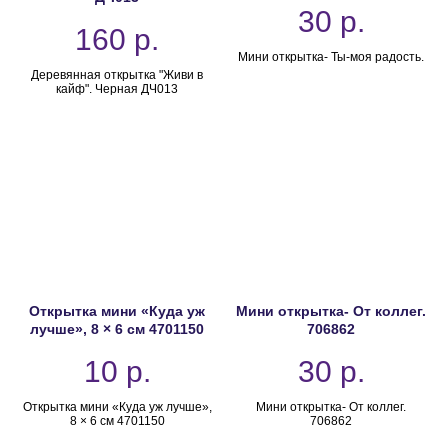
30
р.
160
р.
Мини открытка- Ты-моя радость.
Деревянная открытка "Живи в
кайф". Черная ДЧ013
Открытка мини «Куда уж
Мини открытка- От коллег.
лучше», 8 × 6 см 4701150
706862
10
р.
30
р.
Открытка мини «Куда уж лучше»,
Мини открытка- От коллег.
8 × 6 см 4701150
706862