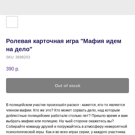
Ролевая карточная игра "Мафия идем
на дело"
SKU:
3698203
390
р.
Out of stock
В полицейском участке произошёл раскол - кажется, кто-то является
членом мафии. Кто же это? Кто может сорвать дело, над которым
доблестные полицейские работали столько лет? Пришло время и вам
выбрать мафию или полицию. На чьей стороне окажетесь вы?
Собирайте команду друзей и погружайтесь в атмосферу невероятной
психологической игры. Как и во всех играх серии, у каждого участника