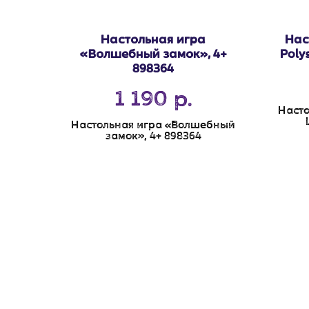
Настольная игра
Нас
«Волшебный замок», 4+
Poly
898364
1 190
р.
Насто
Настольная игра «Волшебный
замок», 4+ 898364