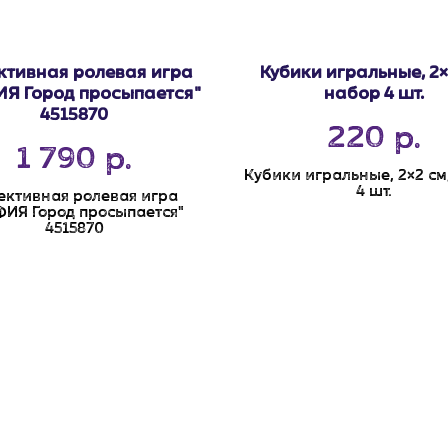
ктивная ролевая игра
Кубики игральные, 2×
Я Город просыпается"
набор 4 шт.
4515870
220
р.
1 790
р.
Кубики игральные, 2×2 см
4 шт.
ективная ролевая игра
ИЯ Город просыпается"
4515870