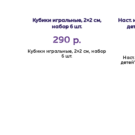
Кубики игральные, 2×2 см,
Наст. 
набор 6 шт.
де
290
р.
Кубики игральные, 2×2 см, набор
6 шт.
Наст
детей