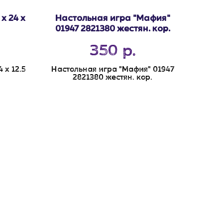
х 24 х
Настольная игра "Мафия"
01947 2821380 жестян. кор.
350
р.
 х 12.5
Настольная игра "Мафия" 01947
2821380 жестян. кор.