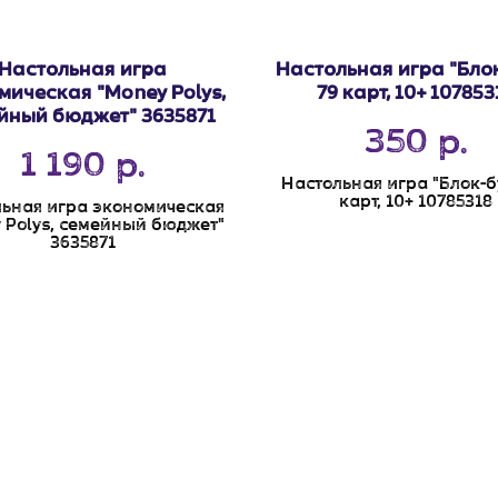
Настольная игра
Настольная игра "Блок
мическая "Money Polys,
79 карт, 10+ 107853
йный бюджет" 3635871
350
р.
1 190
р.
Настольная игра "Блок-бу
карт, 10+ 10785318
ьная игра экономическая
 Polys, семейный бюджет"
3635871