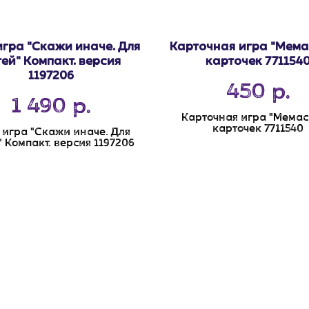
игра "Скажи иначе. Для
Карточная игра "Мема
тей" Компакт. версия
карточек 771154
1197206
450
р.
1 490
р.
Карточная игра "Мемас
карточек 7711540
. игра "Скажи иначе. Для
" Компакт. версия 1197206