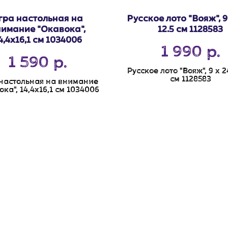
гра настольная на
Русское лото "Вояж", 9 
нимание "Окавока",
12.5 см 1128583
4,4х16,1 см 1034006
1 990
р.
1 590
р.
Русское лото "Вояж", 9 х 24
см 1128583
настольная на внимание
ка", 14,4х16,1 см 1034006