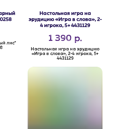
варный
Настольная игра на
60258
эрудицию «Игра в слова», 2-
4 игрока, 5+ 4431129
1 390
р.
ый лис"
8
Настольная игра на эрудицию
«Игра в слова», 2-4 игрока, 5+
4431129