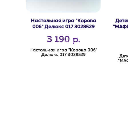
Настольная игра "Корова
Дете
006" Делюкс 017 3028529
"МАФИ
3 190
р.
Настольная игра "Корова 006"
Делюкс 017 3028529
Дет
"МАФ