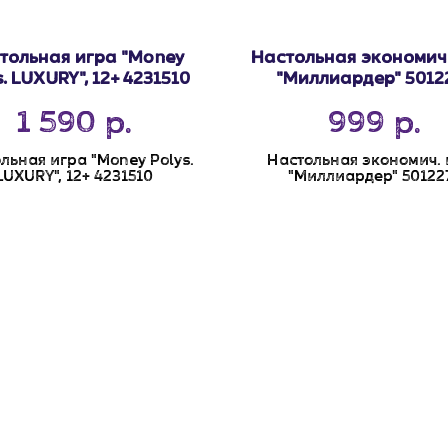
тольная игра "Money
Настольная экономич.
s. LUXURY", 12+ 4231510
"Миллиардер" 5012
1 590
999
р.
р.
льная игра "Money Polys.
Настольная экономич. 
LUXURY", 12+ 4231510
"Миллиардер" 50122