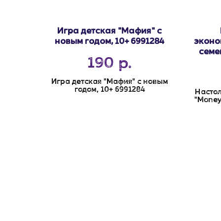
Игра детская "Мафия" с
новым годом, 10+ 6991284
эконо
семе
190
р.
Игра детская "Мафия" с новым
годом, 10+ 6991284
Настол
"Money