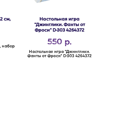
2 см,
Настольная игра
"Джинглики. Фанты от
Фроси" D-303 4264372
550
р.
, набор
Настольная игра "Джинглики.
Фанты от Фроси" D-303 4264372