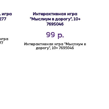
 игра
Интерактивная игра
277
"Мыслиум в дорогу", 10+
7695046
99
р.
игра
77
Интерактивная игра "Мыслиум в
дорогу", 10+ 7695046