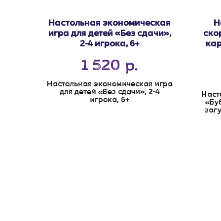
Настольная экономическая
Н
игра для детей «Без сдачи»,
ско
2-4 игрока, 6+
кар
1 520
р.
Настольная экономическая игра
для детей «Без сдачи», 2-4
Наст
игрока, 6+
«Бу
заг