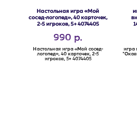
Настольная игра «Мой
и
сосед-логопед», 40 карточек,
в
2-5 игроков, 5+ 4074405
1
990
р.
Настольная игра «Мой сосед-
игра 
логопед», 40 карточек, 2-5
"Окаво
игроков, 5+ 4074405