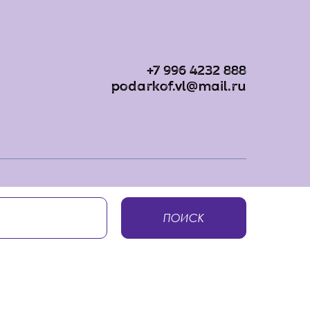
+7 996 4232 888
podarkof.vl@mail.ru
ПОИСК