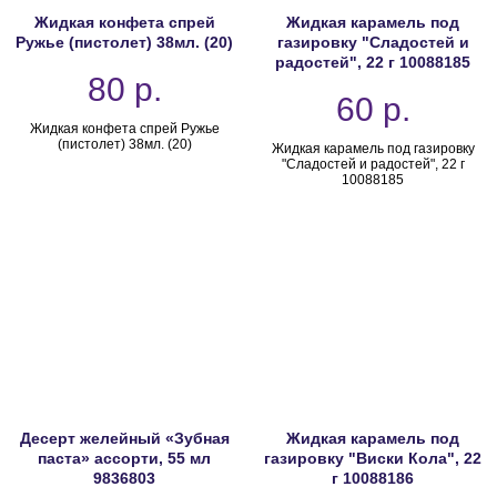
Жидкая конфета спрей
Жидкая карамель под
Ружье (пистолет) 38мл. (20)
газировку "Сладостей и
радостей", 22 г 10088185
80
р.
60
р.
Жидкая конфета спрей Ружье
(пистолет) 38мл. (20)
Жидкая карамель под газировку
"Сладостей и радостей", 22 г
10088185
Десерт желейный «Зубная
Жидкая карамель под
паста» ассорти, 55 мл
газировку "Виски Кола", 22
9836803
г 10088186