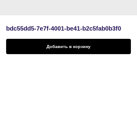
bdc55dd5-7e7f-4001-be41-b2c5fab0b3f0
Добавить в корзину