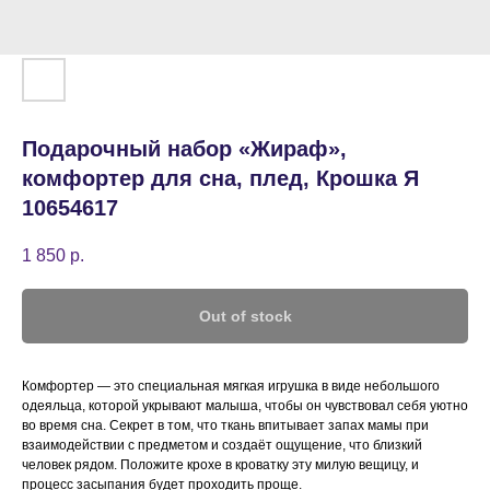
Подарочный набор «Жираф»,
комфортер для сна, плед, Крошка Я
10654617
1 850
р.
Out of stock
Комфортер — это специальная мягкая игрушка в виде небольшого
одеяльца, которой укрывают малыша, чтобы он чувствовал себя уютно
во время сна. Секрет в том, что ткань впитывает запах мамы при
взаимодействии с предметом и создаёт ощущение, что близкий
человек рядом. Положите крохе в кроватку эту милую вещицу, и
процесс засыпания будет проходить проще.