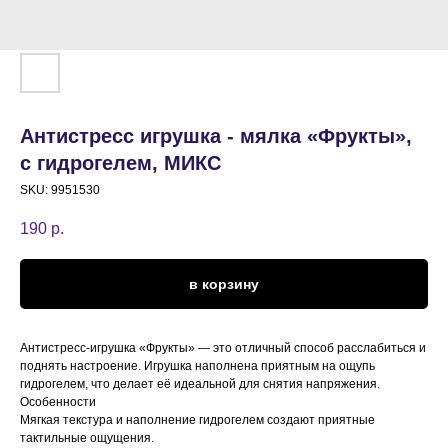
Антистресс игрушка - мялка «Фрукты»,
с гидрогелем, МИКС
SKU:
9951530
190
р.
в корзину
Антистресс-игрушка «Фрукты» — это отличный способ расслабиться и
поднять настроение. Игрушка наполнена приятным на ощупь
гидрогелем, что делает её идеальной для снятия напряжения.
Особенности
Мягкая текстура и наполнение гидрогелем создают приятные
тактильные ощущения.