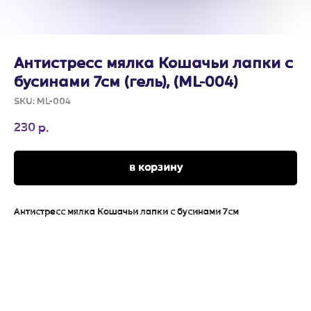
Антистресс мялка Кошачьи лапки с
бусинами 7см (гель), (ML-004)
SKU:
ML-004
230
р.
в корзину
Антистресс мялка Кошачьи лапки с бусинами 7см