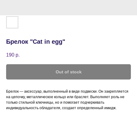
Брелок "Cat in egg"
190
р.
Out of stock
Брелок — аксессуар, выполненный в виде подвески. Он закрепляется
на цепочку, металлическое кольцо или браслет. Выполняет роль не
только стильной ключницы, но и помогает подчеркивать
индивидуальность обладателя, создает определенный имидж.