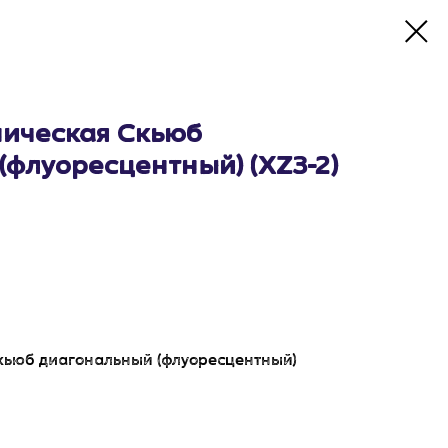
ическая Скьюб
(флуоресцентный) (XZ3-2)
кьюб диагональный (флуоресцентный)