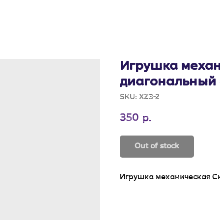
Игрушка механ
диагональный 
SKU:
XZ3-2
350
р.
Out of stock
Игрушка механическая С