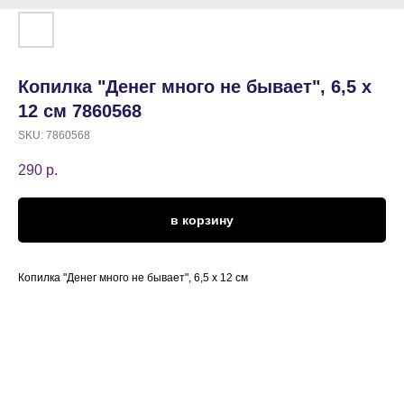
Копилка "Денег много не бывает", 6,5 х
12 см 7860568
SKU:
7860568
290
р.
в корзину
Копилка "Денег много не бывает", 6,5 х 12 см