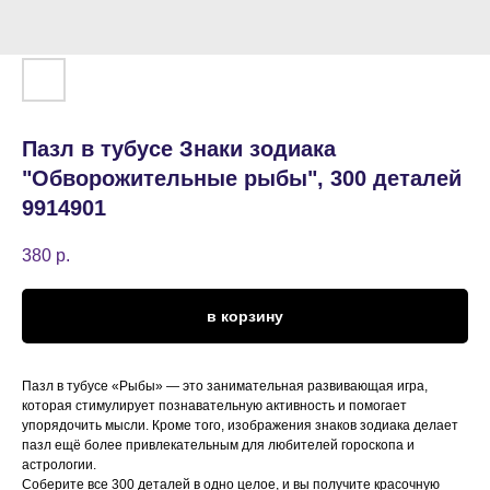
Пазл в тубусе Знаки зодиака
"Обворожительные рыбы", 300 деталей
9914901
380
р.
в корзину
Пазл в тубусе «Рыбы» — это занимательная развивающая игра,
которая стимулирует познавательную активность и помогает
упорядочить мысли. Кроме того, изображения знаков зодиака делает
пазл ещё более привлекательным для любителей гороскопа и
астрологии.
Соберите все 300 деталей в одно целое, и вы получите красочную