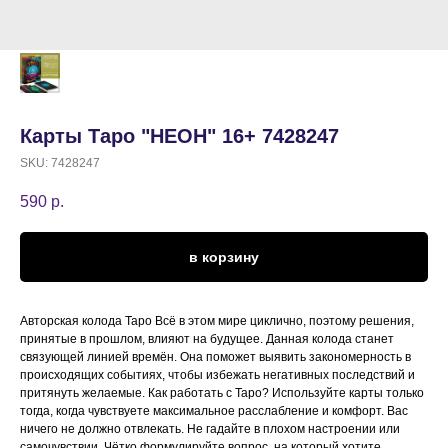
Карты Таро "НЕОН" 16+ 7428247
SKU:
7428247
590
р.
в корзину
Авторская колода Таро Всё в этом мире циклично, поэтому решения,
принятые в прошлом, влияют на будущее. Данная колода станет
связующей линией времён. Она поможет выявить закономерность в
происходящих событиях, чтобы избежать негативных последствий и
притянуть желаемые. Как работать с Таро? Используйте карты только
тогда, когда чувствуете максимальное расслабление и комфорт. Вас
ничего не должно отвлекать. Не гадайте в плохом настроении или
самочувствии. Чётко формулируйте вопрос, на который хотите