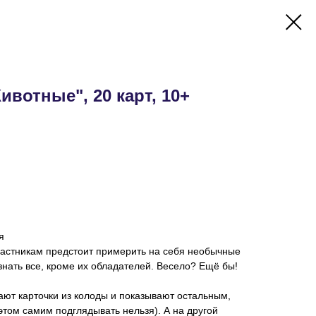
ивотные", 20 карт, 10+
я
участникам предстоит примерить на себя необычные
т знать все, кроме их обладателей. Весело? Ещё бы!
ают карточки из колоды и показывают остальным,
этом самим подглядывать нельзя). А на другой