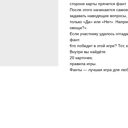
стороне карты прячется фант.
После этого начинается самое
задавать наводящие вопросы, 
только «Да» или «Нет». Напри
овощи?».
Если участнику удалось отгада
фант.
Кто победит в этой игре? Тот, 
Внутри вы найдёте:
20 карточек;
правила игры.
Фанты — лучшая игра для любо