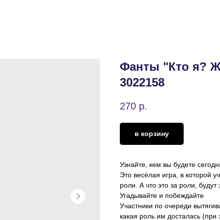
Фанты "Кто я? Ж
3022158
270
р.
в корзину
Узнайте, кем вы будете сегодн
Это весёлая игра, в которой 
роли. А что это за роли, буду
Угадывайте и побеждайте
Участники по очереди вытягив
какая роль им досталась (при 