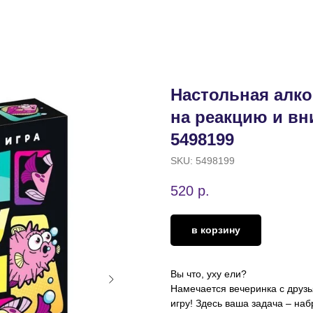
Настольная алко
на реакцию и вни
5498199
SKU:
5498199
520
р.
в корзину
Вы что, уху ели?
Намечается вечеринка с друзь
игру! Здесь ваша задача – наб