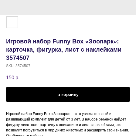
Игровой набор Funny Box «Зоопарк»:
карточка, фигурка, лист с наклейками
3574507
SKU:
3574507
150
р.
в корзину
Игровой набор Funny Box «Зоопарк» — это увлекательный и
развивающий комплект для детей от 3 лет. В наборе ребёнок найдёт
фигурку животного, карточку с описанием и лист с наклейками, что
позволит погрузиться в мир диких животных и расширить свои знания.
Особенности набора