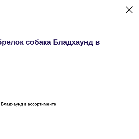
брелок собака Бладхаунд в
 Бладхаунд в ассортименте