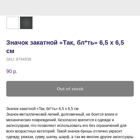
Значок закатной «Так, бл*ть» 6,5 х 6,5
см
SKU:
9794938
90
р.
Out of stock
Значок закатной «Так, бл*ть» 6,5 х 6,5 см
Значок металлический легкий, долговечный, не боится влаги и
механических повреждений, безопасно крепится к одежде и
аксессуарам, что позволяет использовать его без ограничений для
всех возрастных категорий. Такой значок-брошь отлично украсит
одежду, рюкзак, сумку, шапку, шарф, а так же многие другие аксессуары