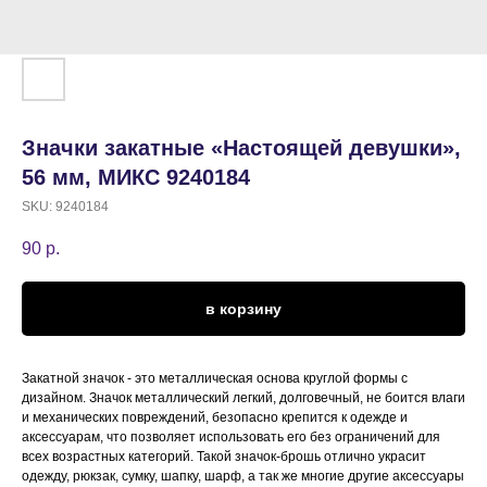
Значки закатные «Настоящей девушки»,
56 мм, МИКС 9240184
SKU:
9240184
90
р.
в корзину
Закатной значок - это металлическая основа круглой формы с
дизайном. Значок металлический легкий, долговечный, не боится влаги
и механических повреждений, безопасно крепится к одежде и
аксессуарам, что позволяет использовать его без ограничений для
всех возрастных категорий. Такой значок-брошь отлично украсит
одежду, рюкзак, сумку, шапку, шарф, а так же многие другие аксессуары