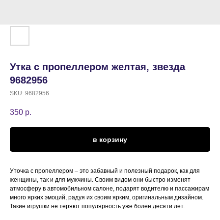
Утка с пропеллером желтая, звезда
9682956
SKU:
9682956
350
р.
в корзину
Уточка с пропеллером – это забавный и полезный подарок, как для
женщины, так и для мужчины. Своим видом они быстро изменят
атмосферу в автомобильном салоне, подарят водителю и пассажирам
много ярких эмоций, радуя их своим ярким, оригинальным дизайном.
Такие игрушки не теряют популярность уже более десяти лет.