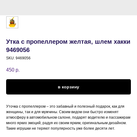
Утка с пропеллером желтая, шлем хакки
9469056
SKU:
9469056
450
р.
в корзину
Уточка с пропеллером – это забавный и полезный подарок, как для
женщины, так и для мужчины. Своим видом они быстро изменят
атмосферу в автомобильном салоне, подарят водителю и пассажирам
много ярких эмоций, радуя их своим ярким, оригинальным дизайном.
Такие игрушки не теряют популярность уже более десяти лет.