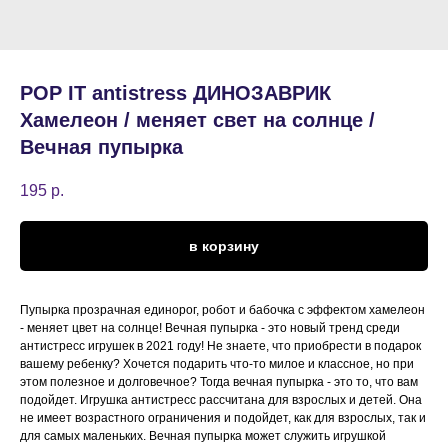
POP IT antistress ДИНОЗАВРИК
Хамелеон / меняет свет на солнце /
Вечная пупырка
195
р.
в корзину
Пупырка прозрачная единорог, робот и бабочка с эффектом хамелеон
- меняет цвет на солнце! Вечная пупырка - это новый тренд среди
антистресс игрушек в 2021 году! Не знаете, что приобрести в подарок
вашему ребенку? Хочется подарить что-то милое и классное, но при
этом полезное и долговечное? Тогда вечная пупырка - это то, что вам
подойдет. Игрушка антистресс рассчитана для взрослых и детей. Она
не имеет возрастного ограничения и подойдет, как для взрослых, так и
для самых маленьких. Вечная пупырка может служить игрушкой