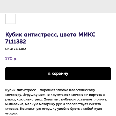
Кубик антистресс, цвета МИКС
7111382
SKU:
7111382
170
р.
в корзину
Кубик-антистресс — хорошая замена классическому
спиннеру. Игрушку можно крутить как спиннер и вертеть в
руках, как антистресс. Занятие с кубиком развивает логику,
мышление, мелкую моторику рук и способствует снятию
стресса. Компактную игрушку удобно брать с собой куда
угодно.