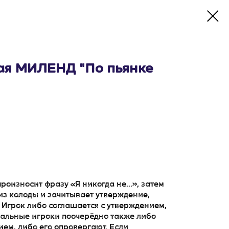
ая МИЛЕНД "По пьянке
оизносит фразу «Я никогда не...», затем
из колоды и зачитывает утверждение,
 Игрок либо соглашается с утверждением,
тальные игроки поочерёдно также либо
ем, либо его опровергают. Если