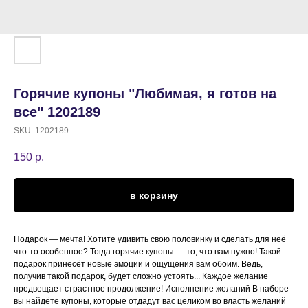
Горячие купоны "Любимая, я готов на
все" 1202189
SKU:
1202189
150
р.
в корзину
Подарок — мечта! Хотите удивить свою половинку и сделать для неё
что-то особенное? Тогда горячие купоны — то, что вам нужно! Такой
подарок принесёт новые эмоции и ощущения вам обоим. Ведь,
получив такой подарок, будет сложно устоять... Каждое желание
предвещает страстное продолжение! Исполнение желаний В наборе
вы найдёте купоны, которые отдадут вас целиком во власть желаний